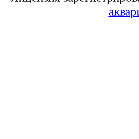
аквар