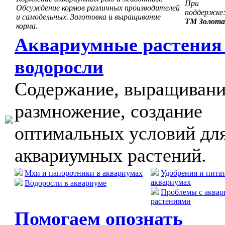
При
Обсуждение кормов различных производителей
поддержке
и самодельных. Заготовка и выращивание
ТМ Золота
корма.
Аквариумные растения
водоросли
Содержание, выращивани
размножение, создание
оптимальных условий дл
аквариумных растений.
Мхи и папоротники в аквариумах
Удобрения и пита
аквариумах
Водоросли в аквариуме
Проблемы с аква
растениями
Помогаем опознать