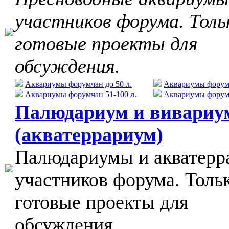
участников форума. Толь
готовые проекты для
обсуждения.
Аквариумы форумчан до 50 л.
Аквариумы форумч
Аквариумы форумчан 51-100 л.
Аквариумы форумч
Палюдариум и вивариу
(акватеррариум)
Палюдариумы и акватер
участников форума. Толь
готовые проекты для
обсуждения.