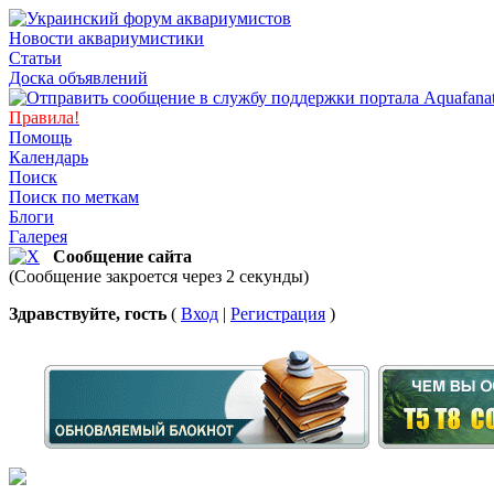
Новости аквариумистики
Статьи
Доска объявлений
Правила!
Помощь
Календарь
Поиск
Поиск по меткам
Блоги
Галерея
Сообщение сайта
(Сообщение закроется через 2 секунды)
Здравствуйте, гость
(
Вход
|
Регистрация
)