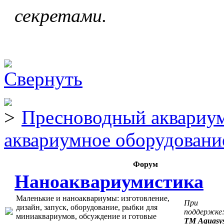
секретами.
Пресноводный аквариум
аквариумное оборудовани
Форум
Наноаквариумистика
Маленькие и наноаквариумы: изготовление,
При
дизайн, запуск, оборудование, рыбки для
поддержке
миниаквариумов, обсуждение и готовые
ТМ Aquasy