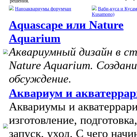
решения.
Наноаквариумы форумчан
Ваби-куса и Кусам
Kusamono)
Aquascape или Nature
Aquarium
Аквариумный дизайн в с
Nature Aquarium. Создани
обсуждение.
Аквариум и акватерра
Аквариумы и акватеррар
изготовление, подготовка
запуск, уход. С чего начи