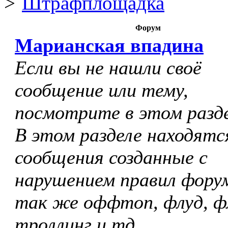
Штрафплощадка
Форум
Марианская впадина
Если вы не нашли своё
сообщение или тему,
посмотрите в этом разде
В этом разделе находятс
сообщения созданные с
нарушением правил форум
так же оффтоп, флуд, ф
троллинг и тд.