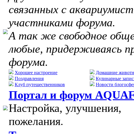
связанных с аквариумист
участниками форума.
А так же свободное обще
любые, придерживаясь п
форума.
Хорошее настроение
Домашние живот
Поздравления
Кулинарные запис
Клуб путешественников
Новости блогосфе
Портал и форум AQUA
Настройка, улучшения,
пожелания.