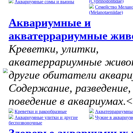
(Cyprinodontidae)
Аквариумные сомы и вьюны
Семейство Мелан
(Melanotaeniidae)
Аквариумные и
акватеррариумные жив
Креветки, улитки,
акватеррариумные живо
другие обитатели аквари
Содержание, разведение,
поведение в аквариумах.
<
Креветки и ракообразные
Акватеррариумны
Аквариумные улитки и другие
Чужие в аквариум
беспозвоночные