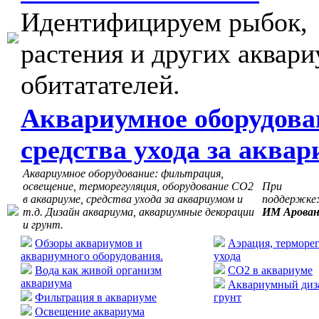
Идентифицируем рыбок,
растения и других аквар
обитатателей.
Аквариумное оборудова
средства ухода за аква
Аквариумное оборудование: фильтрация,
освещение, терморегуляция, оборудование СО2
При
в аквариуме, средства ухода за аквариумом и
поддержке
т.д. Дизайн аквариума, аквариумные декорации
ИМ Арова
и грунт.
Обзоры аквариумов и
Аэрация, терморег
аквариумного оборудования.
ухода
Вода как живой организм
CO2 в аквариуме
аквариума
Аквариумный диза
Фильтрация в аквариуме
грунт
Освещение аквариума