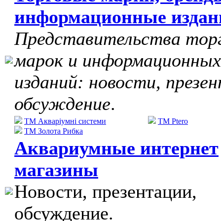
информационные издан
Представительства тор
марок и информационных
изданий: новости, презе
обсуждение
.
ТМ Акваріумні системи
TM Ptero
ТМ Золота Рибка
Аквариумные интернет
магазины
Новости, презентации,
обсуждение.