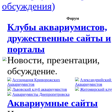
обсуждения)
Форум
Клубы аквариумистов,
дружественные сайты и
порталы
Новости, презентации,
обсуждение.
Ассоциация Криворожских
Александрийский
Аквариумистов
Аквариумистов
Львовский клуб аквариумистов
Житомирский клу
Аквариумисты Днепропетровска
Аквариумные сайты