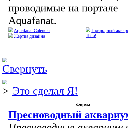
проводимые на портале
Aquafanat.
Aquafanat Calendar
Природный аквари
Tetra!
Жертва дизайна
Это сделал Я!
Форум
Пресноводный аквариу
Пресноводные аквариумы