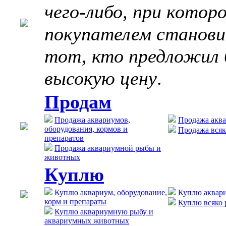
чего-либо, при котор
покупателем станов
тот, кто предложил 
высокую цену
.
Продам
Продажа аквариумов,
Продажа акв
оборудования, кормов и
Продажа всяк
препаратов
Продажа аквариумной рыбы и
животных
Куплю
Куплю аквариум, оборудование,
Куплю аквар
корм и препараты
Куплю всяко 
Куплю аквариумную рыбу и
аквариумных животных