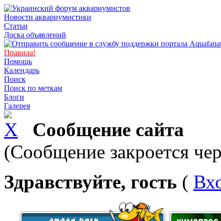
Новости аквариумистики
Статьи
Доска объявлений
Правила!
Помощь
Календарь
Поиск
Поиск по меткам
Блоги
Галерея
Сообщение сайта
(Сообщение закроется чер
Здравствуйте, гость
(
Вх