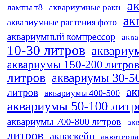
а
лампы т8
аквариумные раки
ак
аквариумные растения фото
аквариумный компрессор
акв
10-30 литров
аквариу
аквариумы 150-200 литро
литров
аквариумы 30-5
ак
литров
аквариумы 400-500
аквариумы 50-100 литр
аквариумы 700-800 литров
ак
литров
акваскейп
акватерр