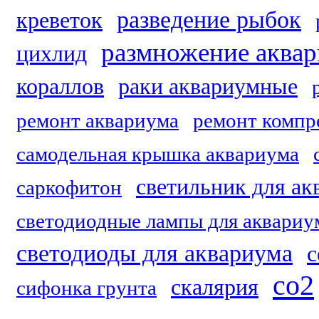
разведение рыбок
креветок
размножение аква
цихлид
кораллов
раки аквариумные
ремонт аквариума
ремонт компр
самодельная крышка аквариума
светильник для ак
саркофитон
светодиодные лампы для аквариу
светодиоды для аквариума
с
со2
скалярия
сифонка грунта