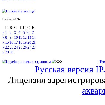
Июнь 2026
П
В
С
Ч
П
С
В
»
1
2
3
4
5
6
7
»
8
9
10
11
12
13
14
»
15
16
17
18
19
20
21
»
22
23
24
25
26
27
28
»
29
30
Тек
Русская версия
IP
Лицензия зарегистриров
аквар