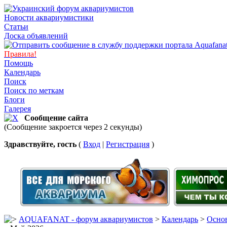
Новости аквариумистики
Статьи
Доска объявлений
Правила!
Помощь
Календарь
Поиск
Поиск по меткам
Блоги
Галерея
Сообщение сайта
(Сообщение закроется через 2 секунды)
Здравствуйте, гость
(
Вход
|
Регистрация
)
AQUAFANAT - форум аквариумистов
>
Календарь
>
Основ