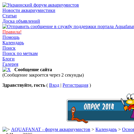
Новости аквариумистики
Статьи
Доска объявлений
Правила!
Помощь
Календарь
Поиск
Поиск по меткам
Блоги
Галерея
Сообщение сайта
(Сообщение закроется через 2 секунды)
Здравствуйте, гость
(
Вход
|
Регистрация
)
AQUAFANAT - форум аквариумистов
>
Календарь
>
Основ