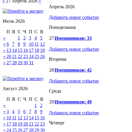
«
27 Апрель 2026
»
Апрель 2026
Добавить новое событие
Июль 2026
Понедельник
П
В
С
Ч
П
С
В
»
1
2
3
4
5
27
Именинников: 33
»
6
7
8
9
10
11
12
Добавить новое событие
»
13
14
15
16
17
18
19
»
20
21
22
23
24
25
26
Вторник
»
27
28
29
30
31
28
Именинников: 42
Добавить новое событие
Август 2026
Среда
П
В
С
Ч
П
С
В
29
Именинников: 49
»
1
2
»
3
4
5
6
7
8
9
Добавить новое событие
»
10
11
12
13
14
15
16
Четверг
»
17
18
19
20
21
22
23
»
24
25
26
27
28
29
30