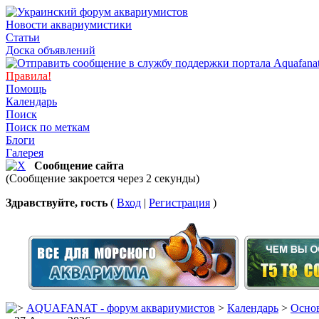
Новости аквариумистики
Статьи
Доска объявлений
Правила!
Помощь
Календарь
Поиск
Поиск по меткам
Блоги
Галерея
Сообщение сайта
(Сообщение закроется через 2 секунды)
Здравствуйте, гость
(
Вход
|
Регистрация
)
AQUAFANAT - форум аквариумистов
>
Календарь
>
Основ