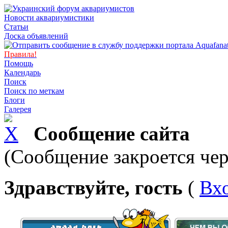
Новости аквариумистики
Статьи
Доска объявлений
Правила!
Помощь
Календарь
Поиск
Поиск по меткам
Блоги
Галерея
Сообщение сайта
(Сообщение закроется чер
Здравствуйте, гость
(
Вх