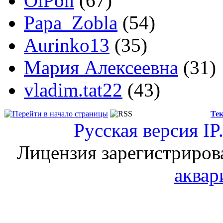
OlPon
(67)
Papa_Zobla
(54)
Aurinko13
(35)
Мария Алексеевна
(31)
vladim.tat22
(43)
Тек
Русская версия
IP
Лицензия зарегистриров
аквар