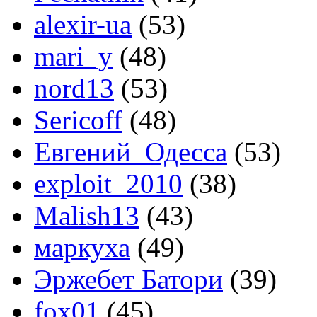
alexir-ua
(53)
mari_y
(48)
nord13
(53)
Sericoff
(48)
Евгений_Одесса
(53)
exploit_2010
(38)
Malish13
(43)
маркуха
(49)
Эржебет Батори
(39)
fox01
(45)