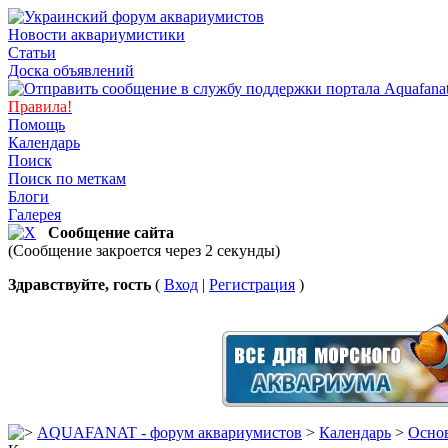
Новости аквариумистики
Статьи
Доска объявлений
Правила!
Помощь
Календарь
Поиск
Поиск по меткам
Блоги
Галерея
Сообщение сайта
(Сообщение закроется через 2 секунды)
Здравствуйте, гость
(
Вход
|
Регистрация
)
AQUAFANAT - форум аквариумистов
>
Календарь
>
Основ