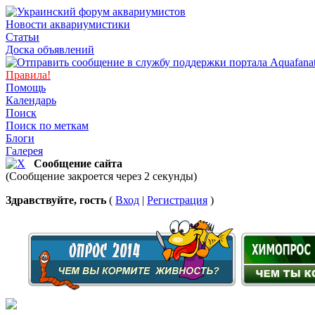
Новости аквариумистики
Статьи
Доска объявлений
Правила!
Помощь
Календарь
Поиск
Поиск по меткам
Блоги
Галерея
Сообщение сайта
(Сообщение закроется через 2 секунды)
Здравствуйте, гость
(
Вход
|
Регистрация
)