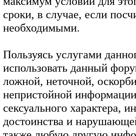
максимум условий для это
сроки, в случае, если пос
необходимыми.
Пользуясь услугами данно
использовать данный фору
ложной, неточной, оскорби
непристойной информации
сексуального характера, 
достоинства и нарушающей
также любую другую инф