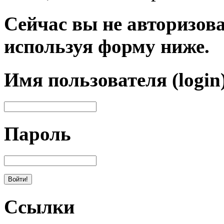
Сейчас вы не авторизова
используя форму ниже.
Имя пользователя (login
Пароль
Ссылки