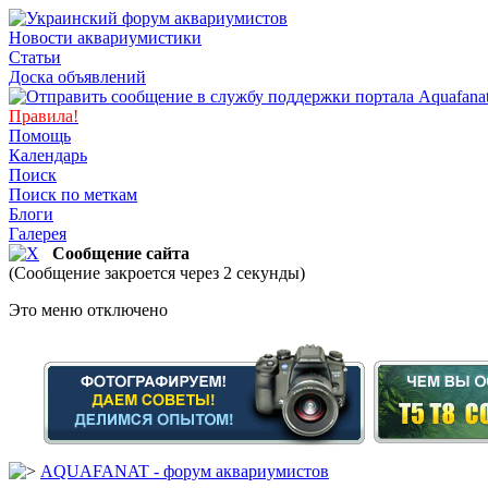
Новости аквариумистики
Статьи
Доска объявлений
Правила!
Помощь
Календарь
Поиск
Поиск по меткам
Блоги
Галерея
Сообщение сайта
(Сообщение закроется через 2 секунды)
Это меню отключено
AQUAFANAT - форум аквариумистов