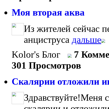
Моя вторая аква
Из жителей сейчас п
анциструса
дальше
Kolor's Блог
7 Комм
301 Просмотров
Скалярии отложили ик
Здравствуйте!Меня с
скалярии и отложили