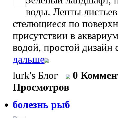
воды. Ленты листьев C
стелющиеся по поверхн
присутствии в аквариум
водой, простой дизайн с
дальше
lurk's Блог
0 Коммен
Просмотров
болезнь рыб