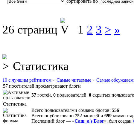
сортировать по
26 страниц
1
2
3
>
»
Статистика
10 с лучшим рейтингом
·
Самые читаемые
·
Самые обсуждаем
57 посетителей просматривают блоги
57
гостей,
0
пользователей,
0
скрытых пользоват
Статистика
Всего пользователями создано блогов:
556
Всего опубликовано
752
записей и
699
коммента
Последний блог — «
Саш_а's Блог
», был создан