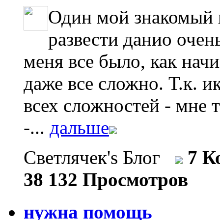
Один мой знакомый к
развести данио очень
меня все было, как нач
даже все сложно. Т.к. 
всех сложностей - мне т
-...
дальше
Светлячек's Блог
7 К
38 132 Просмотров
нужна помощь