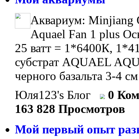
Аквариум: Minjiang 
Aquael Fan 1 plus О
25 ватт = 1*6400К, 1*
субстрат AQUAEL AQUA
черного базальта 3-4 см
Юля123's Блог
0 Ко
163 828 Просмотров
Мой первый опыт разв