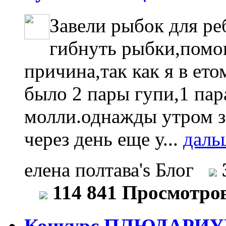
Завели рыбок для ре
гибнуть рыбки,помог
причина,так как я в ет
было 2 пары гупи,1 пар
молли.однажды утром з
через день еще у...
даль
елена полтава's Блог
114 841 Просмотро
Конкурс ПЛЮДАРИУ