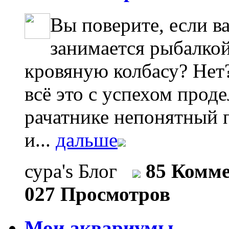
Вы поверите, если в
занимается рыбалкой
кровяную колбасу? Нет?
всё это с успехом проде
рачатнике непонятный п
и...
дальше
сура's Блог
85 Комм
027 Просмотров
Мои аквариумы