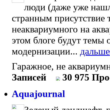
люди (даже уже нашл
странным присутствие т
неаквариумного на акв
этом блоге будут темы 
модернизации...
дальше
Гаражное, не аквариум
Записей
30 975 Пр
Aquajournal
Зеленый ландшафт, 