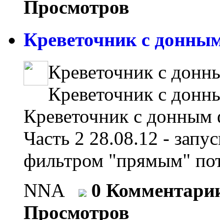
Просмотров
Креветочник с донным
Креветочник с донн
Креветочник с донн
Креветочник с донным 
Часть 2 28.08.12 - зап
фильтром "прямым" пот
NNA
0 Комментари
Просмотров