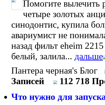
Помогите вылечить 
четыре золотых анци
синодонтис, купила бо
авариумист не понимал
назад фильт eheim 2215
белый, залила...
дальше
Пантера черная's Блог
Записей
112 718 П
Что нужно для запуска