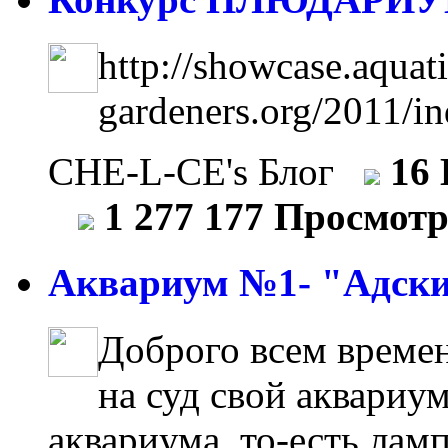
http://showcase.aquati
gardeners.org/2011/i
CHE-L-CE's Блог
16
1 277 177 Просмот
Аквариум №1- "Адски
Доброго всем времен
на суд свой аквариум
аквариума, то-есть лам