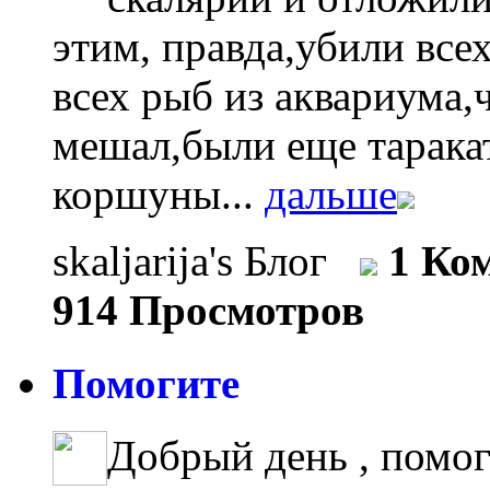
этим, правда,убили все
всех рыб из аквариума,
мешал,были еще тарака
коршуны...
дальше
skaljarija's Блог
1 Ко
914 Просмотров
Помогите
Добрый день , помо