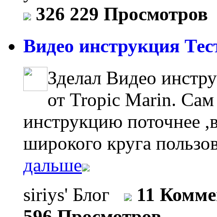
326 229 Просмотров
Видео инструкция Тест
Зделал Видео инстр
от Tropic Marin. Сам
инструкцию поточнее ,в
широкого круга пользо
дальше
siriys' Блог
11 Комм
596 Просмотров