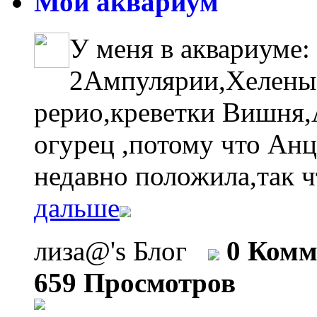
Мой аквариум
У меня в аквариуме:
2Ампулярии,Хелены
рерио,креветки Вишня,А
огурец ,потому что Анц
недавно положила,так ч
дальше
лиза@'s Блог
0 Комм
659 Просмотров