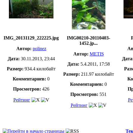
IMG_20131129_222225.jpg
IMG00210-20110403-
1452.jp...
Автор:
polinez
Ав
Автор:
METIS
Дата:
30.11.2013, 23:44
Дата
Дата:
5.4.2011, 17:58
Размер:
934.4 килобайт
Раз
Размер:
211.97 килобайт
Комментариев:
0
Ко
Комментариев:
0
Просмотров:
426
Пр
Просмотров:
551
Рейтинг
Ре
Рейтинг
Тек