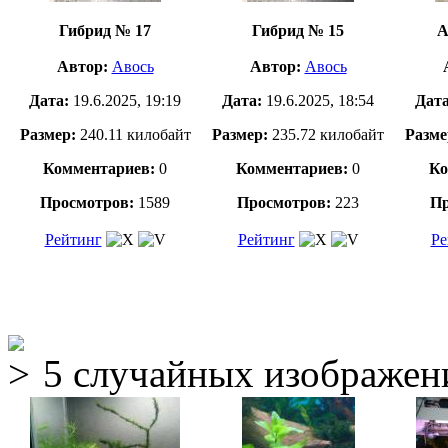
Гибрид № 17
Гибрид № 15
А
Автор:
Авось
Автор:
Авось
Дата:
19.6.2025, 19:19
Дата:
19.6.2025, 18:54
Дат
Размер:
240.11 килобайт
Размер:
235.72 килобайт
Разме
Комментариев:
0
Комментариев:
0
Ко
Просмотров:
1589
Просмотров:
223
Пр
Рейтинг
Рейтинг
Ре
5 случайных изображен