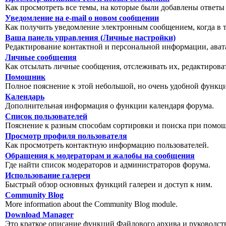
Как просмотреть все темы, на которые были добавлены ответы
Уведомление на е-mail о новом сообщении
Как получить уведомление электронным сообщением, когда в т
Ваша панель управления (Личные настройки)
Редактирование контактной и персональной информации, авата
Личные сообщения
Как отсылать личные сообщения, отслеживать их, редактирова
Помошник
Полное пояснение к этой небольшой, но очень удобной функц
Календарь
Дополнительная информация о функции календаря форума.
Список пользователей
Пояснение к разным способам сортировки и поиска при помощ
Просмотр профиля пользователя
Как просмотреть контактную информацию пользователей.
Обращения к модераторам и жалобы на сообщения
Где найти список модераторов и администраторов форума.
Использование галереи
Быстрый обзор основных функций галереи и доступ к ним.
Community Blog
More information about the Community Blog module.
Download Manager
Это краткое описание функций Файлового архива и руководст