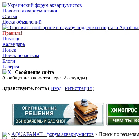
Новости аквариумистики
Статьи
Доска объявлений
Правила!
Помощь
Календарь
Поиск
Поиск по меткам
Блоги
Галерея
Сообщение сайта
(Сообщение закроется через 2 секунды)
Здравствуйте, гость
(
Вход
|
Регистрация
)
AQUAFANAT - форум аквариумистов
> Поиск по раздела