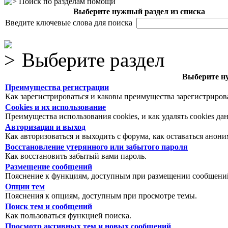
Поиск по разделам помощи
Выберите нужный раздел из списка
Введите ключевые слова для поиска
Выберите раздел
Выберите ну
Преимущества регистрации
Как зарегистрироваться и каковы преимущества зарегистриров
Cookies и их использование
Преимущества использования cookies, и как удалять cookies да
Авторизация и выход
Как авторизоваться и выходить с форума, как оставаться анон
Восстановление утерянного или забытого пароля
Как восстановить забытый вами пароль.
Размещение сообщений
Пояснение к функциям, доступным при размещении сообщений
Опции тем
Пояснения к опциям, доступным при просмотре темы.
Поиск тем и сообщений
Как пользоваться функцией поиска.
Просмотр активных тем и новых сообщений