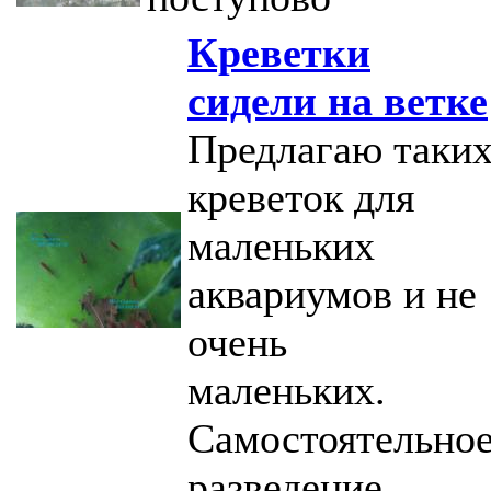
Креветки
сидели на ветке
Предлагаю таки
креветок для
маленьких
аквариумов и не
очень
маленьких.
Самостоятельно
разведение.