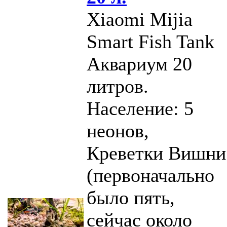
Xiaomi Mijia
Smart Fish Tank
Аквариум 20
литров.
Население: 5
неонов,
Креветки Вишни
(первоначально
было пять,
сейчас около