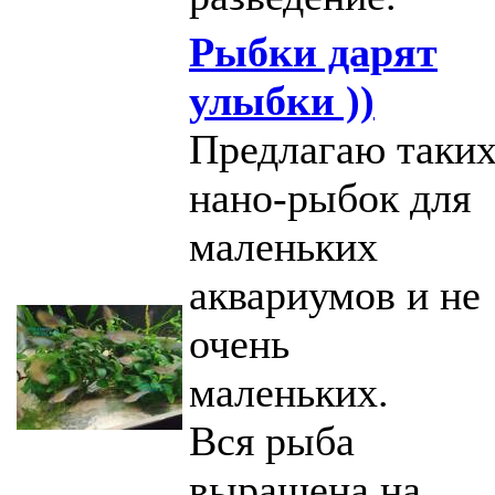
Рыбки дарят
улыбки ))
Предлагаю таки
нано-рыбок для
маленьких
аквариумов и не
очень
маленьких.
Вся рыба
выращена на