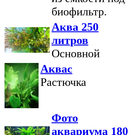
биофильтр.
Аква 250
литров
Основной
Аквас
Растючка
Фото
аквариума 180