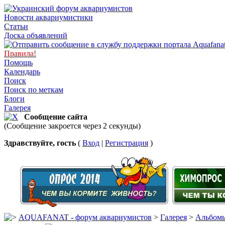
Новости аквариумистики
Статьи
Доска объявлений
Правила!
Помощь
Календарь
Поиск
Поиск по меткам
Блоги
Галерея
Сообщение сайта
(Сообщение закроется через 2 секунды)
Здравствуйте, гость
(
Вход
|
Регистрация
)
AQUAFANAT - форум аквариумистов
>
Галерея
>
Альбомы