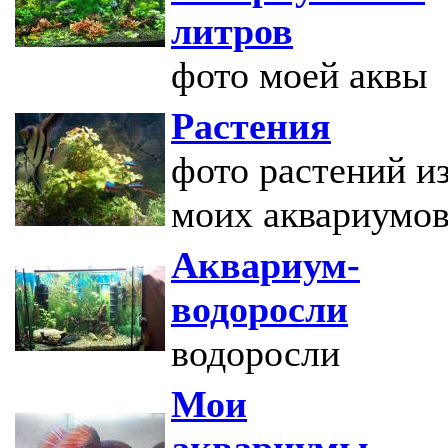
литров
фото моей аквы
Растения
фото растений и
моих аквариумо
Аквариум-
водоросли
водоросли
Мои