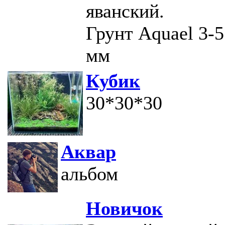
яванский.
Грунт Aquael 3-5
мм
Кубик
30*30*30
Аквар
альбом
Новичок