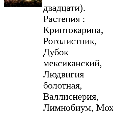
двадцати).
Растения :
Криптокарина,
Роголистник,
Дубок
мексиканский,
Людвигия
болотная,
Валлиснерия,
Лимнобиум, Мо