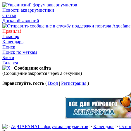
Новости аквариумистики
Статьи
Доска объявлений
Правила!
Помощь
Календарь
Поиск
Поиск по меткам
Блоги
Галерея
Сообщение сайта
(Сообщение закроется через 2 секунды)
Здравствуйте, гость
(
Вход
|
Регистрация
)
AQUAFANAT - форум аквариумистов
>
Календарь
>
Основ