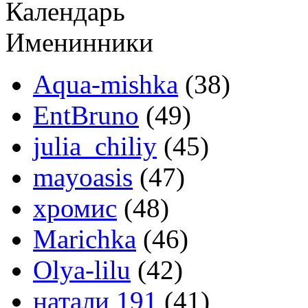
Календарь
Именинники
Aqua-mishka
(38)
EntBruno
(49)
julia_chiliy
(45)
mayoasis
(47)
хромис
(48)
Marichka
(46)
Olya-lilu
(42)
натали 191
(41)