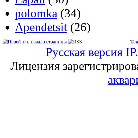
polomka
(34)
Apendetsit
(26)
Тек
Русская версия
IP
Лицензия зарегистриров
аквар