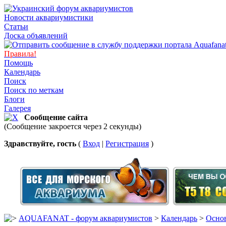
Новости аквариумистики
Статьи
Доска объявлений
Правила!
Помощь
Календарь
Поиск
Поиск по меткам
Блоги
Галерея
Сообщение сайта
(Сообщение закроется через 2 секунды)
Здравствуйте, гость
(
Вход
|
Регистрация
)
AQUAFANAT - форум аквариумистов
>
Календарь
>
Основ