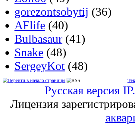
gorezontsobytij
(36)
AFlife
(40)
Bulbasaur
(41)
Snake
(48)
SergeyKot
(48)
Тек
Русская версия
IP
Лицензия зарегистриров
аквар