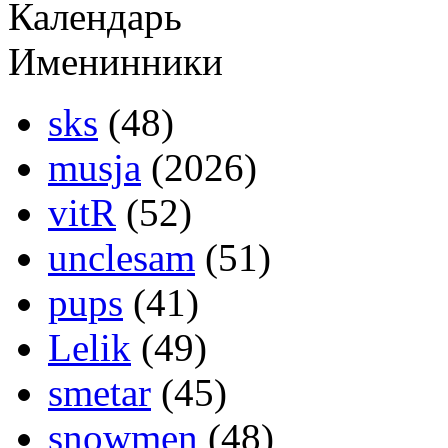
Календарь
Именинники
sks
(48)
musja
(2026)
vitR
(52)
unclesam
(51)
pups
(41)
Lelik
(49)
smetar
(45)
snowmen
(48)