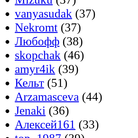
vanyasudak
(37)
Nekromt
(37)
Любофф
(38)
skopchak
(46)
amyr4ik
(39)
Кельт
(51)
Arzamasceva
(44)
Jenaki
(36)
Алексей161
(33)