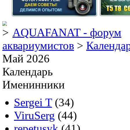
AQUAFANAT - форум
аквариумистов
>
Календа
Май 2026
Календарь
Именинники
Sergei T
(34)
ViruSerg
(44)
repetusyk
(41)