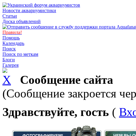
Новости аквариумистики
Статьи
Доска объявлений
Правила!
Помощь
Календарь
Поиск
Поиск по меткам
Блоги
Галерея
Сообщение сайта
(Сообщение закроется чер
Здравствуйте, гость
(
Вх