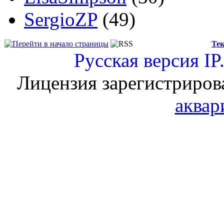
SergioZP
(49)
Тек
Русская версия
IP
Лицензия зарегистриров
аквар