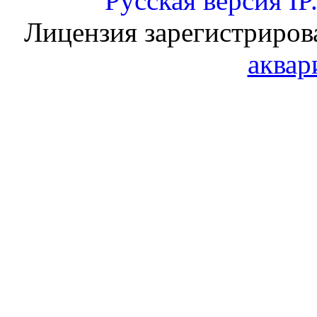
Русская версия
IP
Лицензия зарегистриров
аквар