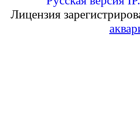
Русская версия
IP
Лицензия зарегистриров
аквар