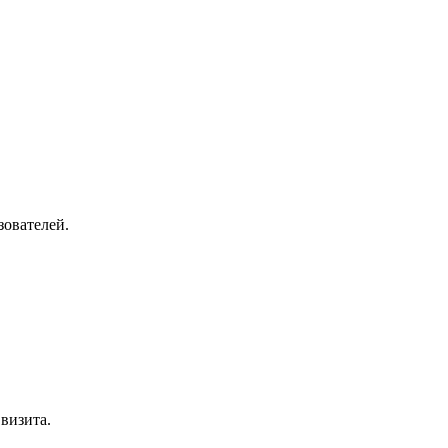
зователей.
визита.