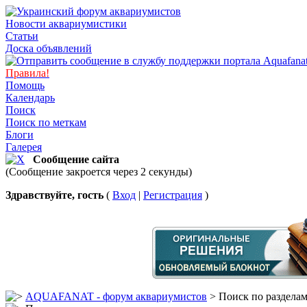
Новости аквариумистики
Статьи
Доска объявлений
Правила!
Помощь
Календарь
Поиск
Поиск по меткам
Блоги
Галерея
Сообщение сайта
(Сообщение закроется через 2 секунды)
Здравствуйте, гость
(
Вход
|
Регистрация
)
AQUAFANAT - форум аквариумистов
> Поиск по раздела