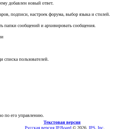
ему добавлен новый ответ.
ров, подписи, настроек форума, выбор языка и стилей.
ть папки сообщений и архивировать сообщения.
ии
и списка пользователей.
во по его управлению.
Текстовая версия
Русская версия
IP.Board
© 2026
IPS, Inc
.