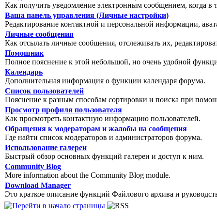
Как получить уведомление электронным сообщением, когда в т
Ваша панель управления (Личные настройки)
Редактирование контактной и персональной информации, авата
Личные сообщения
Как отсылать личные сообщения, отслеживать их, редактирова
Помошник
Полное пояснение к этой небольшой, но очень удобной функц
Календарь
Дополнительная информация о функции календаря форума.
Список пользователей
Пояснение к разным способам сортировки и поиска при помощ
Просмотр профиля пользователя
Как просмотреть контактную информацию пользователей.
Обращения к модераторам и жалобы на сообщения
Где найти список модераторов и администраторов форума.
Использование галереи
Быстрый обзор основных функций галереи и доступ к ним.
Community Blog
More information about the Community Blog module.
Download Manager
Это краткое описание функций Файлового архива и руководст