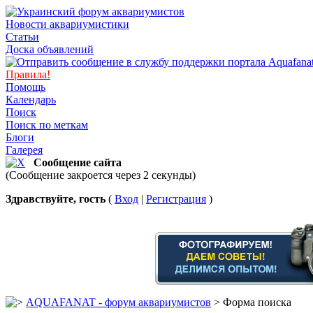
Новости аквариумистики
Статьи
Доска объявлений
Правила!
Помощь
Календарь
Поиск
Поиск по меткам
Блоги
Галерея
Сообщение сайта
(Сообщение закроется через 2 секунды)
Здравствуйте, гость
(
Вход
|
Регистрация
)
AQUAFANAT - форум аквариумистов
> Форма поиска