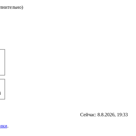
олнительно)
й
Сейчас: 8.8.2026, 19:33
ики
.