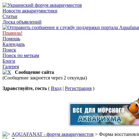
Новости аквариумистики
Статьи
Доска объявлений
Правила!
Помощь
Календарь
Поиск
Поиск по меткам
Блоги
Галерея
Сообщение сайта
(Сообщение закроется через 2 секунды)
Здравствуйте, гость
(
Вход
|
Регистрация
)
AQUAFANAT - форум аквариумистов
> Форма восстановл