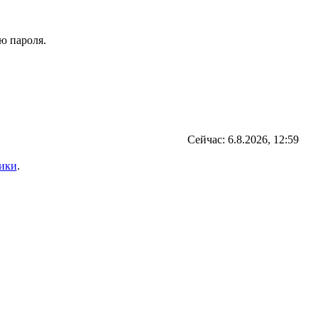
ю пароля.
Сейчас: 6.8.2026, 12:59
ики
.