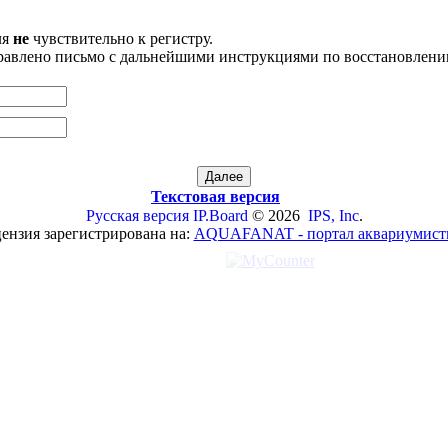
ля
не
чувствительно к регистру.
правлено письмо с дальнейшими инструкциями по восстановлени
Текстовая версия
Русская версия
IP.Board
© 2026
IPS, Inc
.
ензия зарегистрирована на:
AQUAFANAT - портал аквариумист