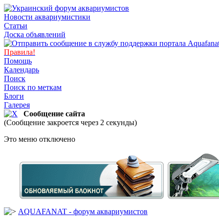
Новости аквариумистики
Статьи
Доска объявлений
Правила!
Помощь
Календарь
Поиск
Поиск по меткам
Блоги
Галерея
Сообщение сайта
(Сообщение закроется через 2 секунды)
Это меню отключено
AQUAFANAT - форум аквариумистов