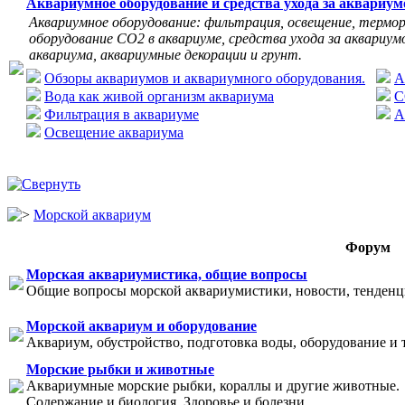
Аквариумное оборудование и средства ухода за аквариу
Аквариумное оборудование: фильтрация, освещение, термор
оборудование СО2 в аквариуме, средства ухода за аквариумо
аквариума, аквариумные декорации и грунт.
Обзоры аквариумов и аквариумного оборудования.
А
Вода как живой организм аквариума
C
Фильтрация в аквариуме
А
Освещение аквариума
Морской аквариум
Форум
Морская аквариумистика, общие вопросы
Общие вопросы морской аквариумистики, новости, тенденци
Морской аквариум и оборудование
Аквариум, обустройство, подготовка воды, оборудование и 
Морские рыбки и животные
Аквариумные морские рыбки, кораллы и другие животные.
Содержание и биология. Здоровье и болезни.