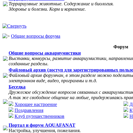
Террариумные животные. Содержание и биология.
Здоровье и болезни. Корм и кормление.
Общие вопросы форума
Форум
Общие вопросы аквариумистики
Выставки, конкурсы, развитие аквариумистики, направления
созданные разделы
.
Файловый архив (доступ для зарегистрированных пользо
Файловый архив форумчан, в этом разделе можно поделитьс
электронном виде, видео, программы и т.д.
Беседка
Дружеское обсуждение вопросов связанных с аквариумисти
А так же свободное общение на любые, придерживаясь прав
Хорошее настроение
Д
Поздравления
К
Клуб путешественников
Н
Портал и форум AQUAFANAT
Настройка, улучшения, пожелания.