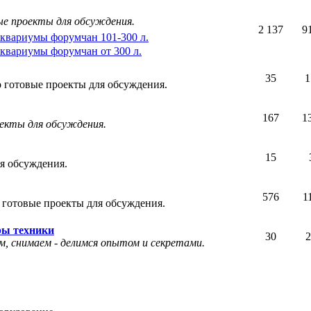
ые проекты для обсуждения.
2 137
9
квариумы форумчан 101-300 л.
квариумы форумчан от 300 л.
35
1
 готовые проекты для обсуждения.
167
1
оекты для обсуждения.
15
я обсуждения.
576
1
 готовые проекты для обсуждения.
ры техники
30
2
, снимаем - делимся опытом и секретами.