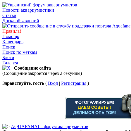
Новости аквариумистики
Статьи
Доска объявлений
Правила!
Помощь
Календарь
Поиск
Поиск по меткам
Блоги
Галерея
Сообщение сайта
(Сообщение закроется через 2 секунды)
Здравствуйте, гость
(
Вход
|
Регистрация
)
AQUAFANAT - форум аквариумистов