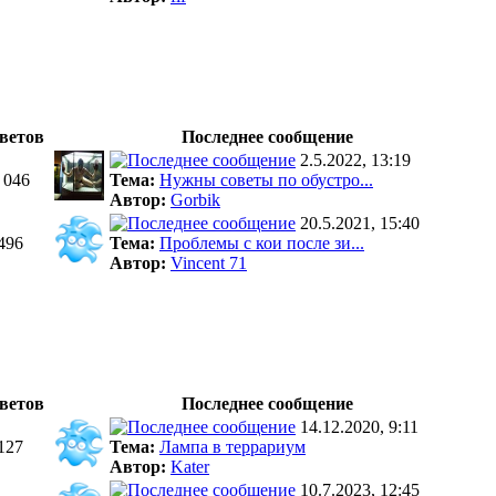
ветов
Последнее сообщение
2.5.2022, 13:19
 046
Тема:
Нужны советы по обустро...
Автор:
Gorbik
20.5.2021, 15:40
496
Тема:
Проблемы с кои после зи...
Автор:
Vincent 71
ветов
Последнее сообщение
14.12.2020, 9:11
127
Тема:
Лампа в террариум
Автор:
Kater
10.7.2023, 12:45