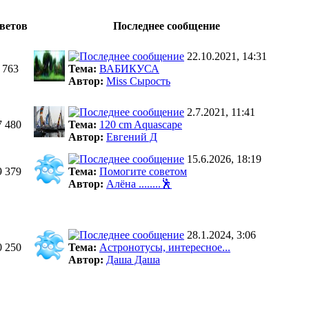
ветов
Последнее сообщение
22.10.2021, 14:31
 763
Тема:
ВАБИКУСА
Автор:
Miss Сырость
2.7.2021, 11:41
7 480
Тема:
120 cm Aquascape
Автор:
Евгений Д
15.6.2026, 18:19
9 379
Тема:
Помогите советом
Автор:
Алёна ........🕺
28.1.2024, 3:06
0 250
Тема:
Астронотусы, интересное...
Автор:
Даша Даша