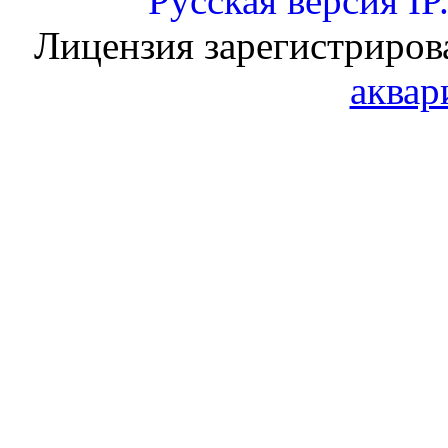
Русская версия
IP
Лицензия зарегистриров
аквар