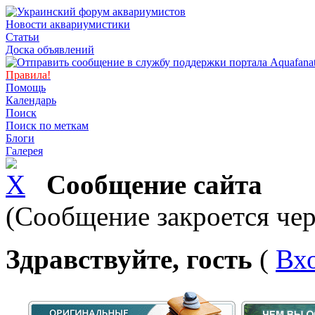
Новости аквариумистики
Статьи
Доска объявлений
Правила!
Помощь
Календарь
Поиск
Поиск по меткам
Блоги
Галерея
Сообщение сайта
(Сообщение закроется чер
Здравствуйте, гость
(
Вх