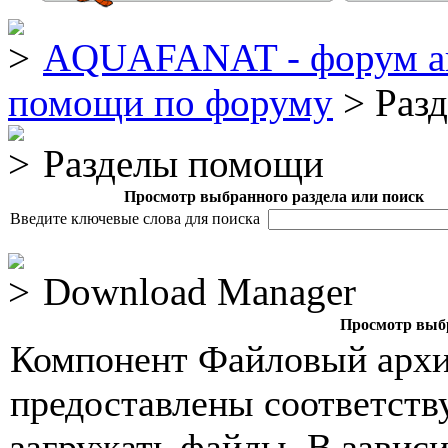
AQUAFANAT - форум а
помощи по форуму
> Раз
Разделы помощи
Просмотр выбранного раздела или поиск
Введите ключевые слова для поиска
Download Manager
Просмотр выбр
Компонент Файловый архив
предоставлены соответств
загружать файлы. В завис