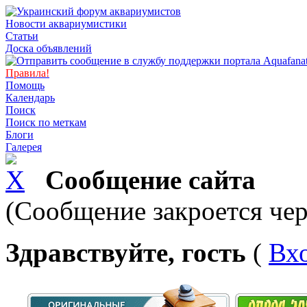
Новости аквариумистики
Статьи
Доска объявлений
Правила!
Помощь
Календарь
Поиск
Поиск по меткам
Блоги
Галерея
Сообщение сайта
(Сообщение закроется чер
Здравствуйте, гость
(
Вх