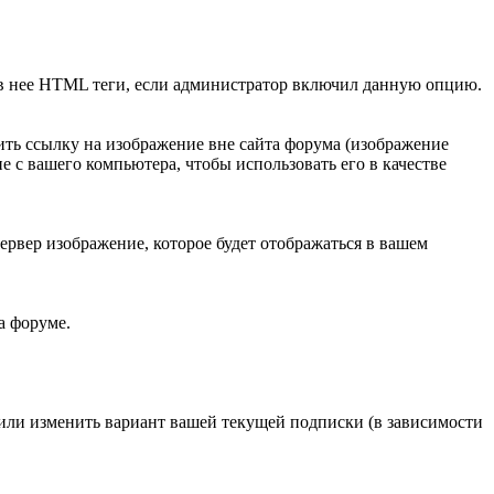
ь в нее HTML теги, если администратор включил данную опцию.
ить ссылку на изображение вне сайта форума (изображение
 с вашего компьютера, чтобы использовать его в качестве
ервер изображение, которое будет отображаться в вашем
а форуме.
 или изменить вариант вашей текущей подписки (в зависимости