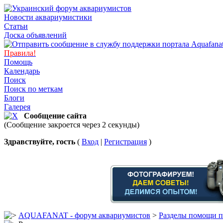
Новости аквариумистики
Статьи
Доска объявлений
Правила!
Помощь
Календарь
Поиск
Поиск по меткам
Блоги
Галерея
Сообщение сайта
(Сообщение закроется через 2 секунды)
Здравствуйте, гость
(
Вход
|
Регистрация
)
AQUAFANAT - форум аквариумистов
>
Разделы помощи п