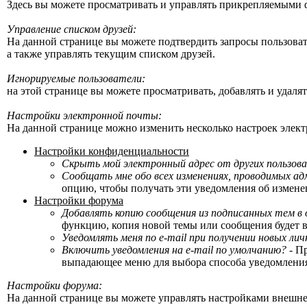
Здесь вы можете просматривать и управлять прикрепляемыми 
Управление списком друзей:
На данной странице вы можете подтвердить запросы пользова
а также управлять текущим списком друзей.
Игнорируемые пользователи:
на этой странице вы можете просматривать, добавлять и удаля
Настройки электронной почты:
На данной странице можно изменить несколько настроек элек
Настройки конфиденциальности
Скрыть мой электронный адрес от других пользов
Сообщать мне обо всех изменениях, проводимых 
опцию, чтобы получать эти уведомления об измене
Настройки форума
Добавлять копию сообщения из подписанных тем в 
функцию, копия новой темы или сообщения будет вы
Уведомлять меня по e-mail при получении новых ли
Включить уведомления на e-mail по умолчанию?
- П
выпадающее меню для выбора способа уведомлени
Настройки форума:
На данной странице вы можете управлять настройками внешне