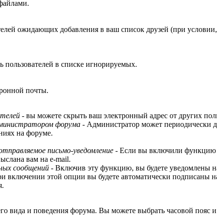
файлами.
телей ожидающих добавления в ваш список друзей (при условии
ть пользователей в списке игнорируемых.
тронной почты.
ателей
- вы можете скрыть ваш электронный адрес от других пол
администратором форума
- Администратор может периодически д
ниях на форуме.
отправляемое письмо-уведомление
- Если вы включили функцию 
слана вам на e-mail.
чных сообщений
- Включив эту функцию, вы будете уведомлены на
ри включении этой опции вы будете автоматически подписаны на
я.
го вида и поведения форума. Вы можете выбрать часовой пояс и