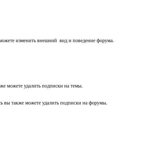
ы можете изменить внешний вид и поведение форума.
кже можете удалить подписки на темы.
сь вы также можете удалить подписки на форумы.