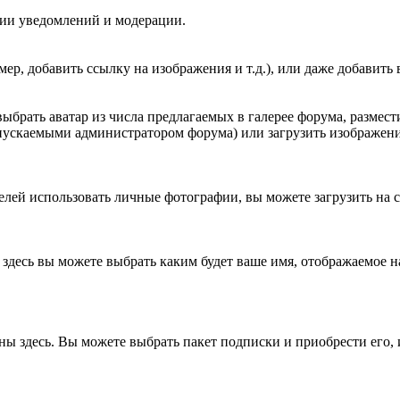
ции уведомлений и модерации.
мер, добавить ссылку на изображения и т.д.), или даже добавит
ыбрать аватар из числа предлагаемых в галерее форума, размест
пускаемыми администратором форума) или загрузить изображение
лей использовать личные фотографии, вы можете загрузить на с
здесь вы можете выбрать каким будет ваше имя, отображаемое н
ены здесь. Вы можете выбрать пакет подписки и приобрести его,