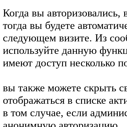
Когда вы авторизовались, 
тогда вы будете автоматич
следующем визите. Из соо
используйте данную функц
имеют доступ несколько по
вы также можете скрыть св
отображаться в списке акт
в том случае, если админ
анонимную авторизацию.