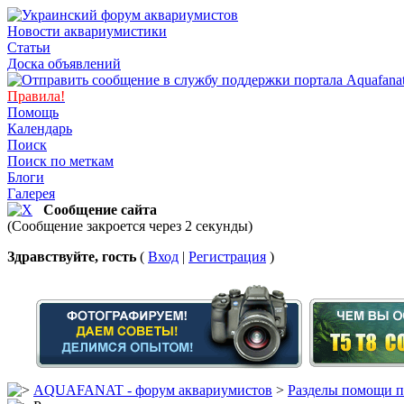
Новости аквариумистики
Статьи
Доска объявлений
Правила!
Помощь
Календарь
Поиск
Поиск по меткам
Блоги
Галерея
Сообщение сайта
(Сообщение закроется через 2 секунды)
Здравствуйте, гость
(
Вход
|
Регистрация
)
AQUAFANAT - форум аквариумистов
>
Разделы помощи п