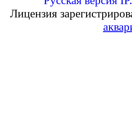
Русская версия
IP
Лицензия зарегистриров
аквар