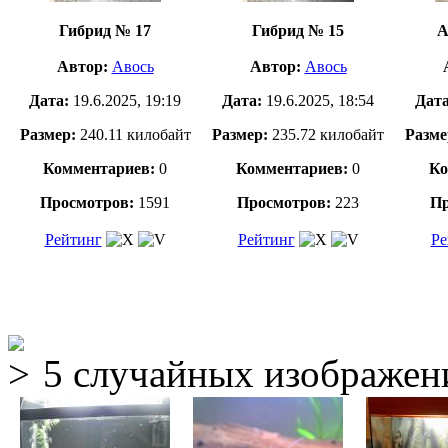
Гибрид № 17
Гибрид № 15
А
Автор:
Авось
Автор:
Авось
Дата:
19.6.2025, 19:19
Дата:
19.6.2025, 18:54
Дат
Размер:
240.11 килобайт
Размер:
235.72 килобайт
Разме
Комментариев:
0
Комментариев:
0
Ко
Просмотров:
1591
Просмотров:
223
Пр
Рейтинг
Рейтинг
Ре
5 случайных изображен