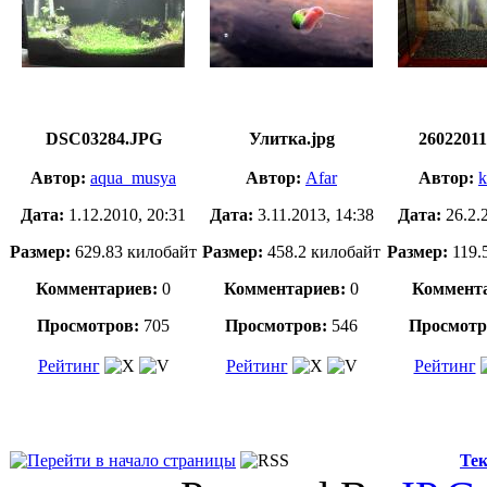
DSC03284.JPG
Улитка.jpg
26022011
Автор:
aqua_musya
Автор:
Afar
Автор:
k
Дата:
1.12.2010, 20:31
Дата:
3.11.2013, 14:38
Дата:
26.2.
Размер:
629.83 килобайт
Размер:
458.2 килобайт
Размер:
119.
Комментариев:
0
Комментариев:
0
Коммента
Просмотров:
705
Просмотров:
546
Просмотр
Рейтинг
Рейтинг
Рейтинг
Тек