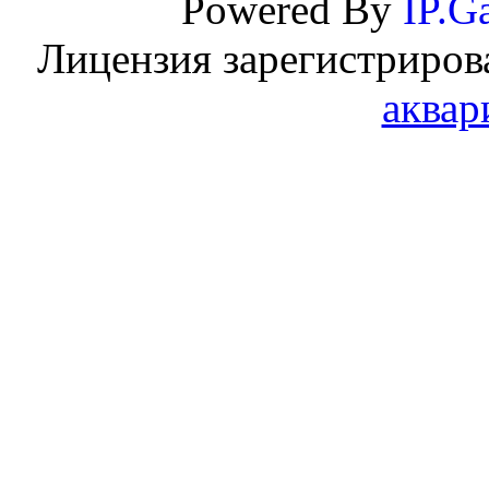
Powered By
IP.Ga
Лицензия зарегистриров
аквар