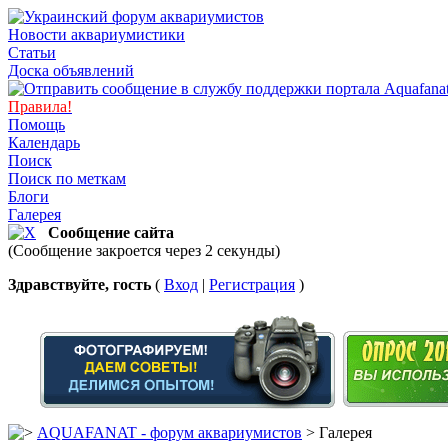
Новости аквариумистики
Статьи
Доска объявлений
Правила!
Помощь
Календарь
Поиск
Поиск по меткам
Блоги
Галерея
Сообщение сайта
(Сообщение закроется через 2 секунды)
Здравствуйте, гость
(
Вход
|
Регистрация
)
AQUAFANAT - форум аквариумистов
> Галерея