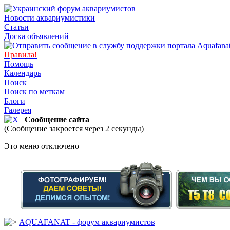
Новости аквариумистики
Статьи
Доска объявлений
Правила!
Помощь
Календарь
Поиск
Поиск по меткам
Блоги
Галерея
Сообщение сайта
(Сообщение закроется через 2 секунды)
Это меню отключено
AQUAFANAT - форум аквариумистов