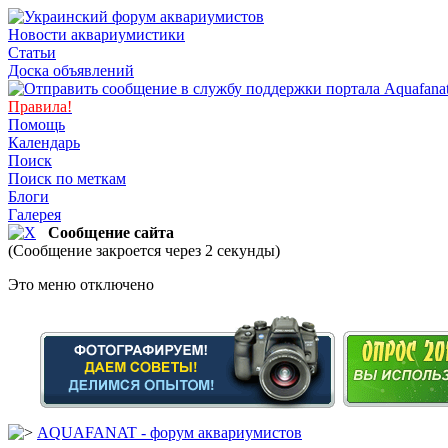
Новости аквариумистики
Статьи
Доска объявлений
Правила!
Помощь
Календарь
Поиск
Поиск по меткам
Блоги
Галерея
Сообщение сайта
(Сообщение закроется через 2 секунды)
Это меню отключено
AQUAFANAT - форум аквариумистов