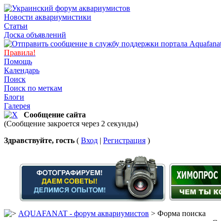
Новости аквариумистики
Статьи
Доска объявлений
Правила!
Помощь
Календарь
Поиск
Поиск по меткам
Блоги
Галерея
Сообщение сайта
(Сообщение закроется через 2 секунды)
Здравствуйте, гость
(
Вход
|
Регистрация
)
AQUAFANAT - форум аквариумистов
> Форма поиска