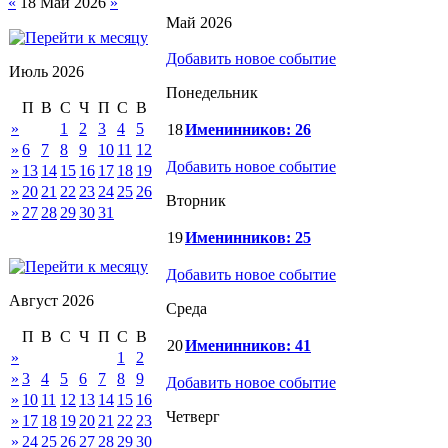
«
18 Май 2026
»
Май 2026
Добавить новое событие
Июль 2026
Понедельник
П
В
С
Ч
П
С
В
»
1
2
3
4
5
18
Именинников: 26
»
6
7
8
9
10
11
12
Добавить новое событие
»
13
14
15
16
17
18
19
»
20
21
22
23
24
25
26
Вторник
»
27
28
29
30
31
19
Именинников: 25
Добавить новое событие
Август 2026
Среда
П
В
С
Ч
П
С
В
20
Именинников: 41
»
1
2
»
3
4
5
6
7
8
9
Добавить новое событие
»
10
11
12
13
14
15
16
Четверг
»
17
18
19
20
21
22
23
»
24
25
26
27
28
29
30