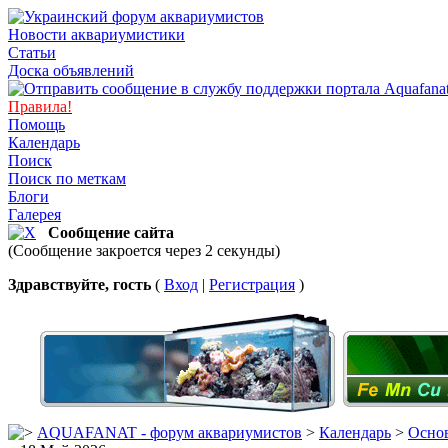
Новости аквариумистики
Статьи
Доска объявлений
Правила!
Помощь
Календарь
Поиск
Поиск по меткам
Блоги
Галерея
Сообщение сайта
(Сообщение закроется через 2 секунды)
Здравствуйте, гость
(
Вход
|
Регистрация
)
AQUAFANAT - форум аквариумистов
>
Календарь
>
Основ