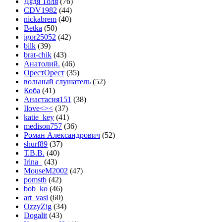
Дядя Толя
(76)
CDV1982
(44)
nickabrem
(40)
Betka
(50)
igor25052
(42)
bilk
(39)
brat-chik
(43)
Анатолий.
(46)
ОрестОрест
(35)
вольный слушатель
(52)
Коба
(41)
Анастасия151
(38)
Ilove<><
(37)
katie_key
(41)
medison757
(36)
Роман Александрович
(52)
shurf89
(37)
Т.В.В.
(40)
Irina_
(43)
MouseM2002
(47)
pomstb
(42)
bob_ko
(46)
art_vasi
(60)
OzzyZig
(34)
Dogalit
(43)