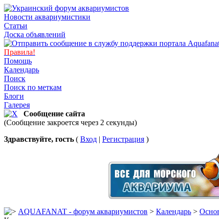
Новости аквариумистики
Статьи
Доска объявлений
Правила!
Помощь
Календарь
Поиск
Поиск по меткам
Блоги
Галерея
Сообщение сайта
(Сообщение закроется через 2 секунды)
Здравствуйте, гость
(
Вход
|
Регистрация
)
AQUAFANAT - форум аквариумистов
>
Календарь
>
Основ