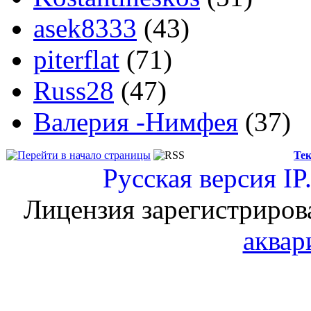
asek8333
(43)
piterflat
(71)
Russ28
(47)
Валерия -Нимфея
(37)
Тек
Русская версия
IP
Лицензия зарегистриров
аквар