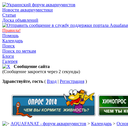
Новости аквариумистики
Статьи
Доска объявлений
Правила!
Помощь
Календарь
Поиск
Поиск по меткам
Блоги
Галерея
Сообщение сайта
(Сообщение закроется через 2 секунды)
Здравствуйте, гость
(
Вход
|
Регистрация
)
AQUAFANAT - форум аквариумистов
>
Календарь
>
Основ