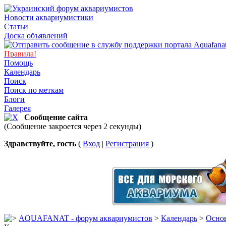
Новости аквариумистики
Статьи
Доска объявлений
Правила!
Помощь
Календарь
Поиск
Поиск по меткам
Блоги
Галерея
Сообщение сайта
(Сообщение закроется через 2 секунды)
Здравствуйте, гость
(
Вход
|
Регистрация
)
AQUAFANAT - форум аквариумистов
>
Календарь
>
Основ