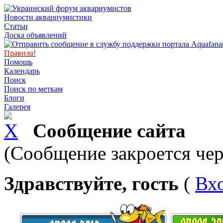
Новости аквариумистики
Статьи
Доска объявлений
Правила!
Помощь
Календарь
Поиск
Поиск по меткам
Блоги
Галерея
Сообщение сайта
(Сообщение закроется чер
Здравствуйте, гость
(
Вх