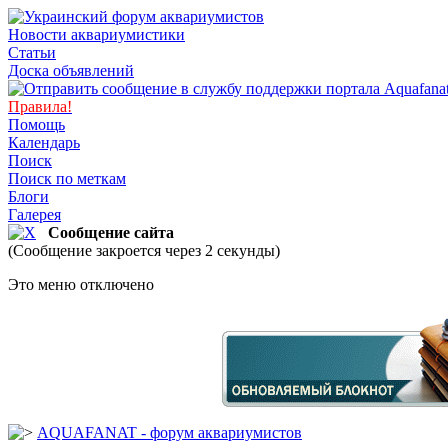
Новости аквариумистики
Статьи
Доска объявлений
Правила!
Помощь
Календарь
Поиск
Поиск по меткам
Блоги
Галерея
Сообщение сайта
(Сообщение закроется через 2 секунды)
Это меню отключено
AQUAFANAT - форум аквариумистов