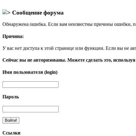
Сообщение форума
Обнаружена ошибка. Если вам неизвестны причины ошибки, п
Причина:
У вас нет доступа к этой странице или функции. Если вы не ав
Сейчас вы не авторизованы. Можете сделать это, используя
Имя пользователя (login)
Пароль
Ссылки