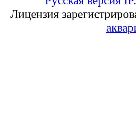
Русская версия
IP
Лицензия зарегистриров
аквар