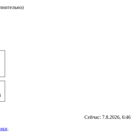
олнительно)
й
Сейчас: 7.8.2026, 6:46
ики
.