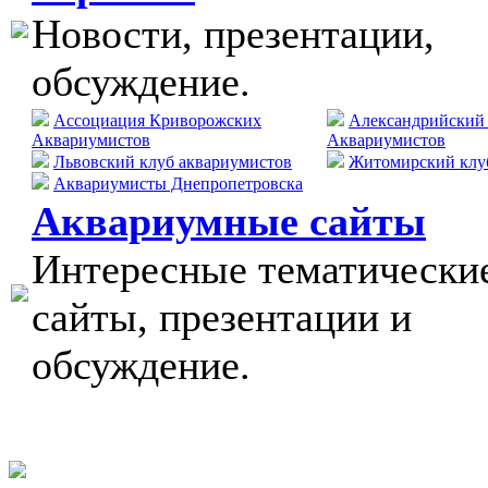
Новости, презентации,
обсуждение.
Ассоциация Криворожских
Александрийский
Аквариумистов
Аквариумистов
Львовский клуб аквариумистов
Житомирский клу
Аквариумисты Днепропетровска
Аквариумные сайты
Интересные тематически
сайты, презентации и
обсуждение.