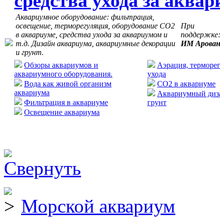
средства ухода за аква
Аквариумное оборудование: фильтрация,
освещение, терморегуляция, оборудование СО2
При
в аквариуме, средства ухода за аквариумом и
поддержке
т.д. Дизайн аквариума, аквариумные декорации
ИМ Арова
и грунт.
Обзоры аквариумов и
Аэрация, терморег
аквариумного оборудования.
ухода
Вода как живой организм
CO2 в аквариуме
аквариума
Аквариумный диза
Фильтрация в аквариуме
грунт
Освещение аквариума
Морской аквариум