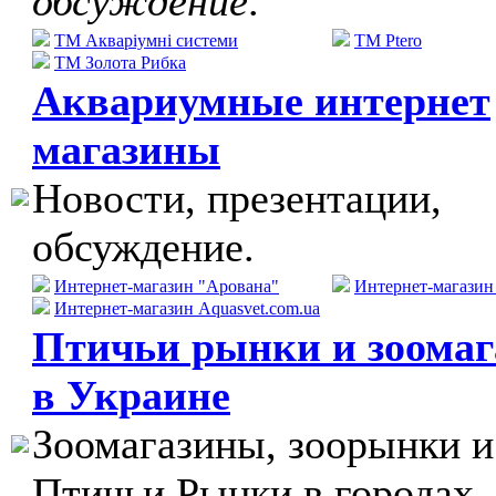
обсуждение
.
ТМ Акваріумні системи
TM Ptero
ТМ Золота Рибка
Аквариумные интернет
магазины
Новости, презентации,
обсуждение.
Интернет-магазин "Арована"
Интернет-магази
Интернет-магазин Aquasvet.com.ua
Птичьи рынки и зоома
в Украине
Зоомагазины, зоорынки и
Птичьи Рынки в городах