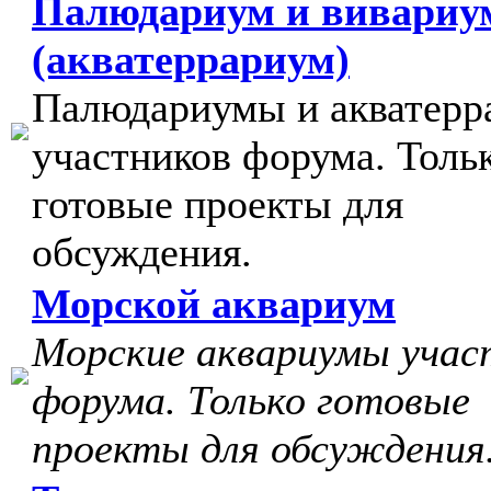
Палюдариум и вивариу
(акватеррариум)
Палюдариумы и акватер
участников форума. Толь
готовые проекты для
обсуждения.
Морской аквариум
Морские аквариумы учас
форума. Только готовые
проекты для обсуждения