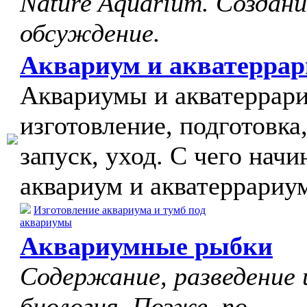
Nature Aquarium. Создани
обсуждение.
Аквариум и акватерра
Аквариумы и акватеррар
изготовление, подготовка
запуск, уход. С чего начи
аквариум и акватеррариу
Изготовление аквариума и тумб под
аквариумы
Аквариумные рыбки
Содержание, разведение 
биология. Позже, по