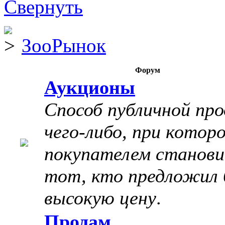
ЗооРынок
Форум
Аукционы
Способ публичной пр
чего-либо, при котор
покупателем станов
тот, кто предложил 
высокую цену
.
Продам