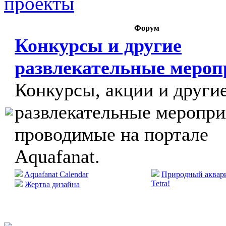
проекты
Форум
Конкурсы и другие
развлекательные меро
Конкурсы, акции и други
развлекательные меропри
проводимые на портале
Aquafanat.
Aquafanat Calendar
Природный аквари
Tetra!
Жертва дизайна