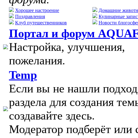
Хорошее настроение
Домашние живот
Поздравления
Кулинарные запис
Клуб путешественников
Новости блогосфе
Портал и форум AQUA
Настройка, улучшения,
пожелания.
Temp
Если вы не нашли подхо
раздела для создания тем
создавайте здесь.
Модератор подберёт или 