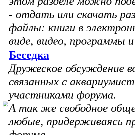
этом разделе можно под
- отдать или скачать ра
файлы: книги в электрон
виде, видео, программы и
Беседка
Дружеское обсуждение в
связанных с аквариумист
участниками форума.
А так же свободное обще
любые, придерживаясь п
форума.