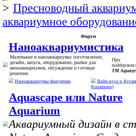
Пресноводный аквариум
аквариумное оборудовани
Форум
Наноаквариумистика
Маленькие и наноаквариумы: изготовление,
При
дизайн, запуск, оборудование, рыбки для
поддержке
миниаквариумов, обсуждение и готовые
ТМ Aquasy
решения.
Наноаквариумы форумчан
Ваби-куса и Кусам
Kusamono)
Aquascape или Nature
Aquarium
Аквариумный дизайн в с