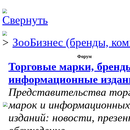
ЗооБизнес (бренды, ком
Форум
Торговые марки, бренд
информационные издан
Представительства тор
марок и информационных
изданий: новости, презе