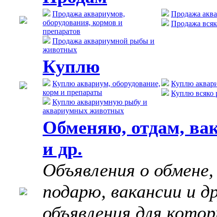
Продажа аквариумов,
Продажа акв
оборудования, кормов и
Продажа всяк
препаратов
Продажа аквариумной рыбы и
животных
Куплю
Куплю аквариум, оборудование,
Куплю аквар
корм и препараты
Куплю всяко 
Куплю аквариумную рыбу и
аквариумных животных
Обменяю, отдам, ва
и др.
Объявления о обмене,
подарю, вакансии и д
объявления для котор