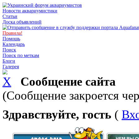
Новости аквариумистики
Статьи
Доска объявлений
Правила!
Помощь
Календарь
Поиск
Поиск по меткам
Блоги
Галерея
Сообщение сайта
(Сообщение закроется чер
Здравствуйте, гость
(
Вх