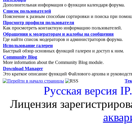
Дополнительная информация о функции календаря форума.
Список пользователей
Пояснение к разным способам сортировки и поиска при помощ
Просмотр профиля пользователя
Как просмотреть контактную информацию пользователей.
Обращения к модераторам и жалобы на сообщения
Где найти список модераторов и администраторов форума.
Использование галереи
Быстрый обзор основных функций галереи и доступ к ним.
Community Blog
More information about the Community Blog module.
Download Manager
Это краткое описание функций Файлового архива и руководст
Тек
Русская версия
IP
Лицензия зарегистриров
аквар