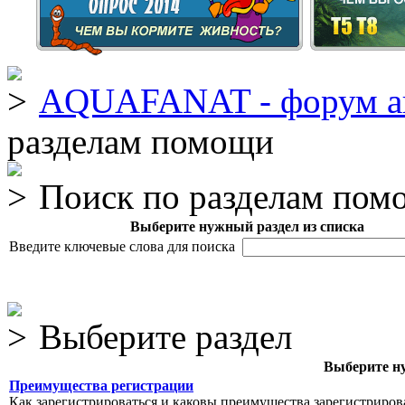
AQUAFANAT - форум а
разделам помощи
Поиск по разделам пом
Выберите нужный раздел из списка
Введите ключевые слова для поиска
Выберите раздел
Выберите ну
Преимущества регистрации
Как зарегистрироваться и каковы преимущества зарегистриров