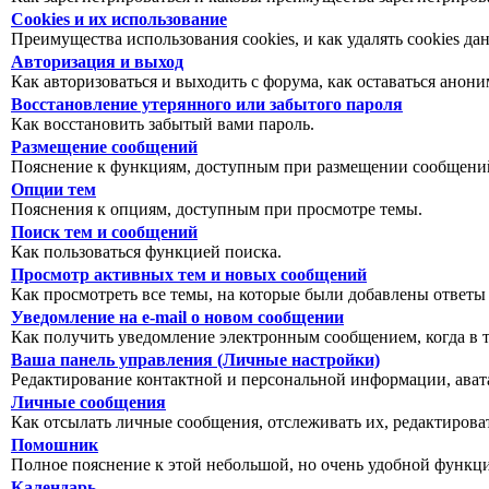
Cookies и их использование
Преимущества использования cookies, и как удалять cookies да
Авторизация и выход
Как авторизоваться и выходить с форума, как оставаться анон
Восстановление утерянного или забытого пароля
Как восстановить забытый вами пароль.
Размещение сообщений
Пояснение к функциям, доступным при размещении сообщений
Опции тем
Пояснения к опциям, доступным при просмотре темы.
Поиск тем и сообщений
Как пользоваться функцией поиска.
Просмотр активных тем и новых сообщений
Как просмотреть все темы, на которые были добавлены ответы
Уведомление на е-mail о новом сообщении
Как получить уведомление электронным сообщением, когда в т
Ваша панель управления (Личные настройки)
Редактирование контактной и персональной информации, авата
Личные сообщения
Как отсылать личные сообщения, отслеживать их, редактирова
Помошник
Полное пояснение к этой небольшой, но очень удобной функц
Календарь