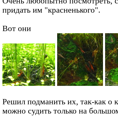
Очень любопытно посмотреть, с
придать им "красненького".
Вот они
Решил подманить их, так-как о 
можно судить только на большом