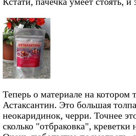
Кстати, пачечка умеет стоять, и 
Теперь о материале на котором 
Астаксантин. Это большая толпа
неокаридинок, черри. Точнее это
сколько "отбраковка", креветки