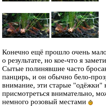
Конечно ещё прошло очень мало
о результате, но кое-что я замети
Сытые полинявшие часто броса
панцирь, и он обычно бело-проз
внимание, эти старые "одёжки" 
присмотреться внимательно, мо
немного розовый местами