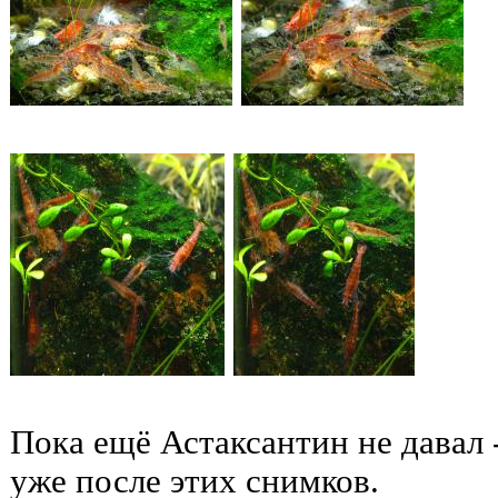
Пока ещё Астаксантин не давал 
уже после этих снимков.