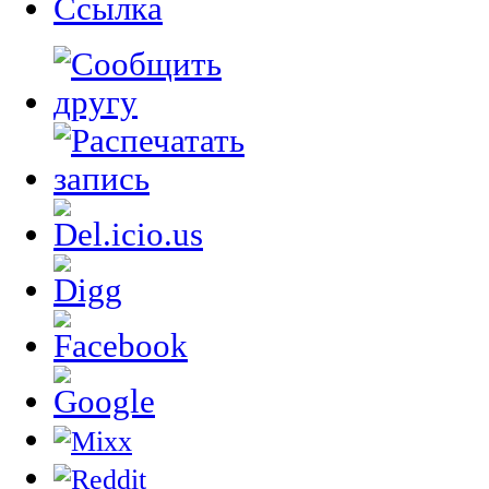
Cсылка