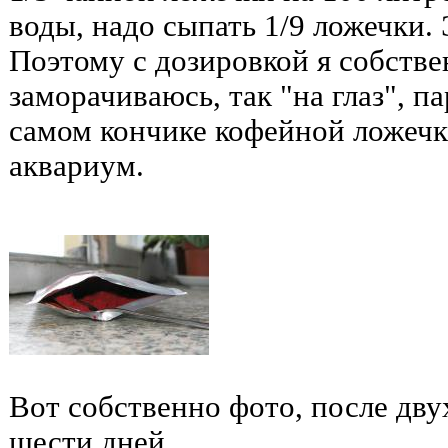
воды, надо сыпать 1/9 ложечки.
Поэтому с дозировкой я собстве
заморачиваюсь, так "на глаз", п
самом кончике кофейной ложечк
аквариум.
Вот собственно фото, после дву
шести дней.