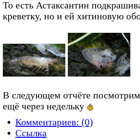
То есть Астаксантин подкрашива
креветку, но и ей хитиновую о
В следующем отчёте посмотрим, 
ещё через недельку
Комментариев: (0)
Cсылка