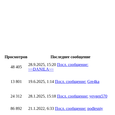
Просмотров
Последнее сообщение
28.9.2025, 15:20
Посл. сообщение:
48 405
~~DANILA~~
13 801
19.6.2025, 1:14
Посл. сообщение:
Gre4ka
24 312
28.1.2025, 15:18
Посл. сообщение:
yevgen570
86 892
21.1.2022, 6:33
Посл. сообщение:
podlesniy